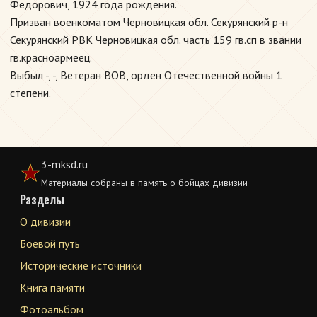
Федорович, 1924 года рождения.
Призван военкоматом Черновицкая обл. Секурянский р-н
Секурянский РВК Черновицкая обл. часть 159 гв.сп в звании
гв.красноармеец.
Выбыл -, -, Ветеран ВОВ, орден Отечественной войны 1
степени.
3-mksd.ru
Материалы собраны в память о бойцах дивизии
Разделы
О дивизии
Боевой путь
Исторические источники
Книга памяти
Фотоальбом