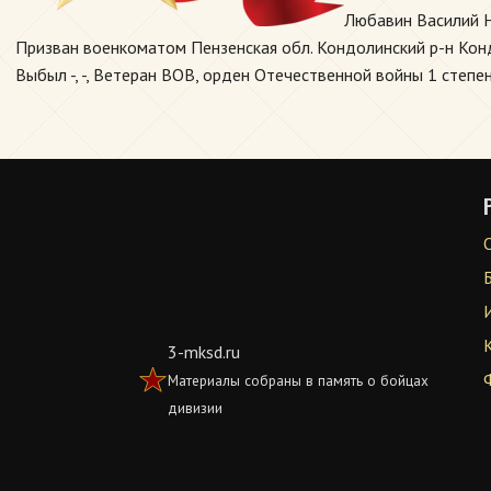
Любавин Василий Н
Призван военкоматом Пензенская обл. Кондолинский р-н Кондо
Выбыл -, -, Ветеран ВОВ, орден Отечественной войны 1 степен
3-mksd.ru
Материалы собраны в память о бойцах
дивизии