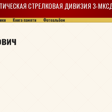
ТИЧЕСКАЯ СТРЕЛКОВАЯ ДИВИЗИЯ
3-МКС
ики
Книга памяти
Фотоальбом
ович