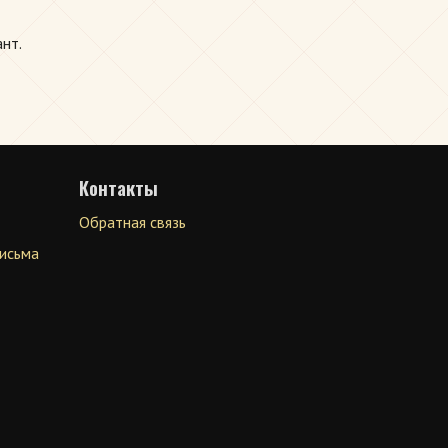
нт.
Контакты
Обратная связь
письма