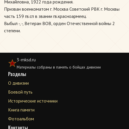
Михайловна, 1922 года рождения.
Призван военкоматом г. Москва Советский РВК г. Москвы
часть 159 гв.сп в звании гв.красноармеец.
Выбыл -, -, Ветеран ВОВ, орден Отечественной войны 2
степени.
3-mksd.ru
Материалы собраны в память о бойцах дивизии
Разделы
О дивизии
Боевой путь
Исторические источники
Книга памяти
Фотоальбом
Контакты