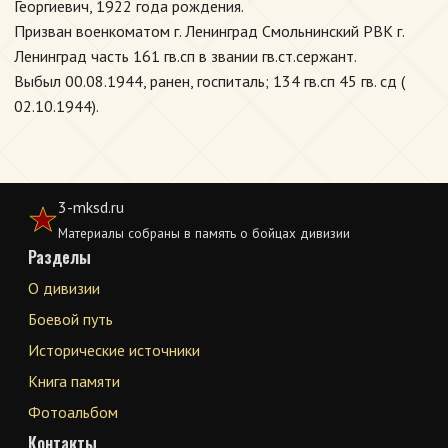
Георгиевич, 1922 года рождения.
Призван военкоматом г. Ленинград Смольнинский РВК г.
Ленинград часть 161 гв.сп в звании гв.ст.сержант.
Выбыл 00.08.1944, ранен, госпиталь; 134 гв.сп 45 гв. сд (
02.10.1944).
3-mksd.ru
Материалы собраны в память о бойцах дивизии
Разделы
О дивизии
Боевой путь
Исторические источники
Книга памяти
Фотоальбом
Контакты