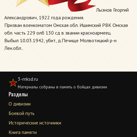
Лызнов Георгий
Александрович, 1922 года рождения.
Призван военкоматом Омская обл. Ишимский РВК Омская
обл. часть 229 олб 130 сд в звании красноармеец.
Выбыл 10.03.1942, убит, д.Печище Молвотицкий р-н
Лен.обл..
3-mksd.ru
Материалы собраны в память о бойцах дивизии
Разделы
О дивизии
Боевой путь
Исторические источники
Книга памяти