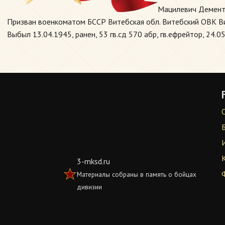
Мацилевич Демент
Призван военкоматом БССР Витебская обл. Витебский ОВК Вите
Выбыл 13.04.1945, ранен, 53 гв.сд 570 абр, гв.ефрейтор, 24.0
3-mksd.ru
Материалы собраны в память о бойцах
дивизии