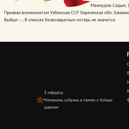
Махмудов Садыл, 
Призван военкоматом Узбекская ССР Хорезмская обл. Ханкинск
Выбыл -, -, В списках безвозвратных потерь не значится.
3-mksd.ru
Материалы собраны в память о бойцах
дивизии