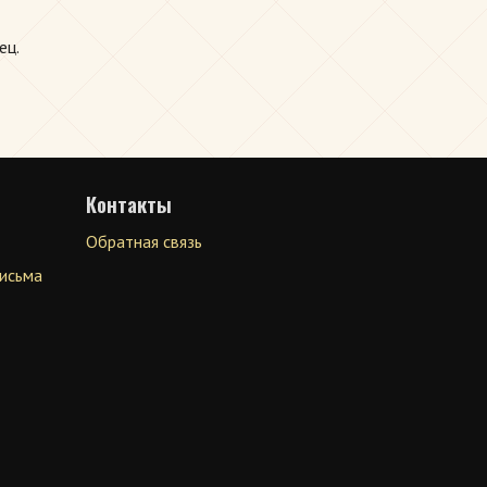
ец.
Контакты
Обратная связь
письма