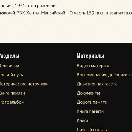
нович, 1921 года рождения.
кский РВК Ханты-Мансийский НО часть 159 гв.сп в звании гв.с
Разделы
Материалы
О дивизии
Видео материалы
Боевой путь
Воспоминания, дневники, 
Исторические источники
Дивизионная газета
Книга памяти
Документы
Фотоальбом
Дорога памяти
Книга памяти
Книги
Личный состав