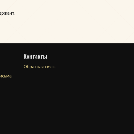
ержант.
Контакты
Обратная связь
письма