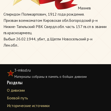
Махнев
Спиридон Поликарпович, 1912 года рождения.
Призван военкоматом Кировская обл.Богородский р-н
Нижне-Тагильский РВК Свердл.обл. часть 157 гв.сп в звании
гв.красноармеец.
Выбыл 26.02.1944, убит, д.Щегли Новосельский р-н
Лен.обл..
3-mksd.ru
Материалы собраны в память о бойцах дивизии
Разделы
О дивизии
Боевой путь
Исторические источники