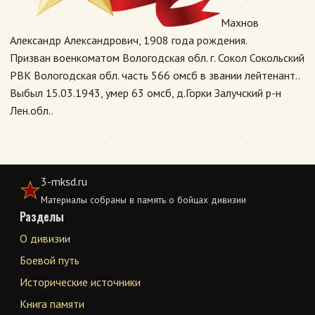
Махнов
Александр Александрович, 1908 года рождения.
Призван военкоматом Вологодская обл. г. Сокол Сокольский
РВК Вологодская обл. часть 566 омсб в звании лейтенант..
Выбыл 15.03.1943, умер 63 омсб, д.Горки Залучский р-н
Лен.обл..
3-mksd.ru
Материалы собраны в память о бойцах дивизии
Разделы
О дивизии
Боевой путь
Исторические источники
Книга памяти