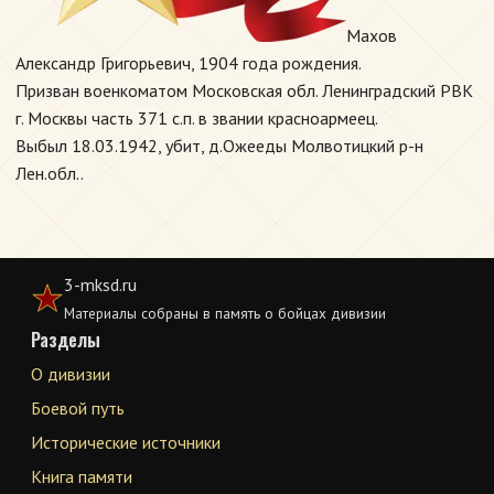
Махов
Александр Григорьевич, 1904 года рождения.
Призван военкоматом Московская обл. Ленинградский РВК
г. Москвы часть 371 с.п. в звании красноармеец.
Выбыл 18.03.1942, убит, д.Ожееды Молвотицкий р-н
Лен.обл..
3-mksd.ru
Материалы собраны в память о бойцах дивизии
Разделы
О дивизии
Боевой путь
Исторические источники
Книга памяти