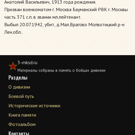
Анатолий Васильевич, 1913 года рождения.
Призван военкоматом г. Москва Бауманский РВК г. Москвы
часть 371 с.п. в звании мл.лейтенант.
Выбыл 20.07.1942, убит, д.Мал.Врагово Молвотицкий р-н
Лен.обл..
3-mksd.ru
Материалы собраны в память о бойцах дивизии
Разделы
О дивизии
Боевой путь
Исторические источники
Книга памяти
Фотоальбом
Контакты