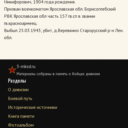
Никифорович, 1904 года рождения.
Призван военкоматом Ярославская обл. Борисоглебский
РВК Ярославская обл часть 157 гв.сп в звании
гв.красноармеец.
Выбыл 25.03.1943, убит, д.Веревкино Старорусский р-н Лен.
обл.
3-mksd.ru
Материалы собраны в память о бойцах дивизии
Разделы
О дивизии
Боевой путь
Исторические источники
Книга памяти
Фотоальбом