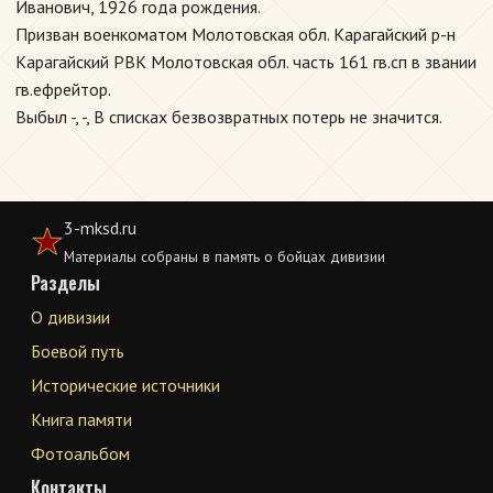
Иванович, 1926 года рождения.
Призван военкоматом Молотовская обл. Карагайский р-н
Карагайский РВК Молотовская обл. часть 161 гв.сп в звании
гв.ефрейтор.
Выбыл -, -, В списках безвозвратных потерь не значится.
3-mksd.ru
Материалы собраны в память о бойцах дивизии
Разделы
О дивизии
Боевой путь
Исторические источники
Книга памяти
Фотоальбом
Контакты