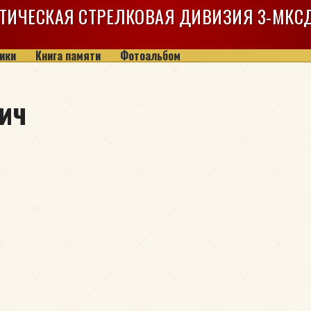
ТИЧЕСКАЯ СТРЕЛКОВАЯ ДИВИЗИЯ
3-МКС
ики
Книга памяти
Фотоальбом
ич