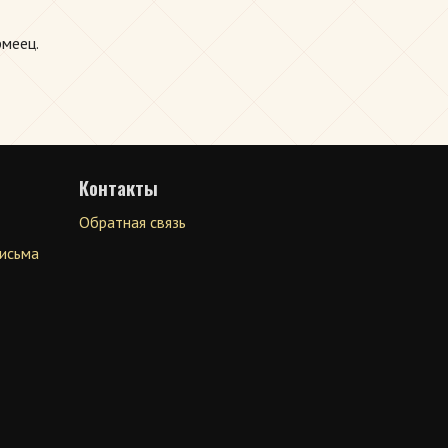
рмеец.
Контакты
Обратная связь
письма