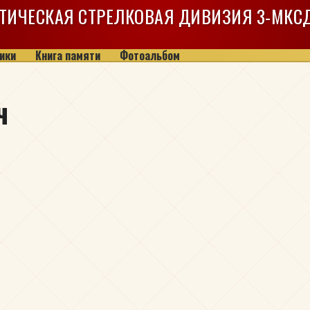
ТИЧЕСКАЯ СТРЕЛКОВАЯ ДИВИЗИЯ
3-МКС
ики
Книга памяти
Фотоальбом
ч