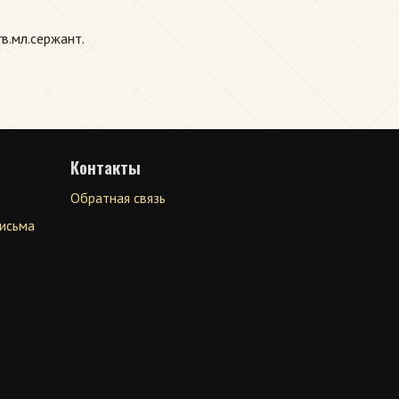
в.мл.сержант.
Контакты
Обратная связь
письма