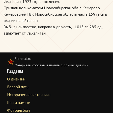
Иванович, 1923 года рождения.
Призван военкоматом Новосибирская обл. г. Кемерово
Кемеровский ГВК Новосибирская область часть 159 гв.сп в
звании гв.лейтенант.
Выбыл неизвестно, направл.в др.часть, - 1015 сп 285 сд,
адъютант ст.,гв.капитан.
3-mksd.ru
Материалы собраны в память о бойцах дивизии
Разделы
О дивизии
Боевой путь
Исторические источники
Книга памяти
Фотоальбом