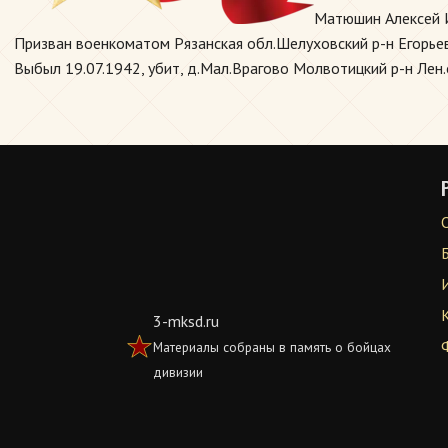
Матюшин Алексей И
Призван военкоматом Рязанская обл.Шелуховский р-н Егорьевс
Выбыл 19.07.1942, убит, д.Мал.Врагово Молвотицкий р-н Лен.
3-mksd.ru
Материалы собраны в память о бойцах
дивизии