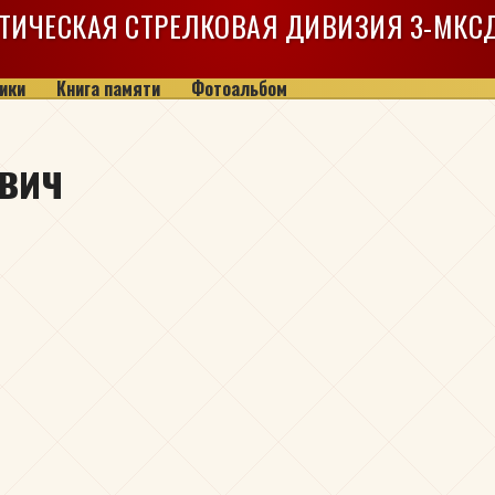
ТИЧЕСКАЯ СТРЕЛКОВАЯ ДИВИЗИЯ
3-МКС
ики
Книга памяти
Фотоальбом
вич