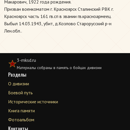
Макарович, 1922 года рождения.
Призван военкоматом г. Красноярск Сталинский РВК г.
Красноярск часть 161 гв.сп в звании гв.красноармеец.
Выбыл 14.03.1943, убит, д.Козлово Старорусский р-н
Лен.обл..
3-mksd.ru
Материалы собраны в память о бойцах дивизии
Разделы
О дивизии
Боевой путь
Исторические источники
Книга памяти
Фотоальбом
Контакты