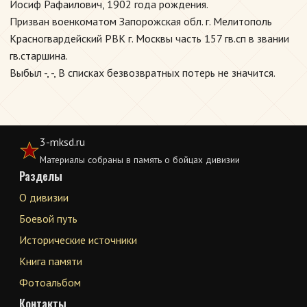
Иосиф Рафаилович, 1902 года рождения.
Призван военкоматом Запорожская обл. г. Мелитополь
Красногвардейский РВК г. Москвы часть 157 гв.сп в звании
гв.старшина.
Выбыл -, -, В списках безвозвратных потерь не значится.
3-mksd.ru
Материалы собраны в память о бойцах дивизии
Разделы
О дивизии
Боевой путь
Исторические источники
Книга памяти
Фотоальбом
Контакты