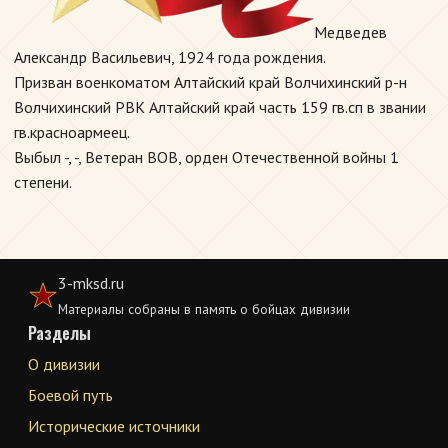
Медведев
Александр Васильевич, 1924 года рождения.
Призван военкоматом Алтайский край Волчихинский р-н
Волчихинский РВК Алтайский край часть 159 гв.сп в звании
гв.красноармеец.
Выбыл -, -, Ветеран ВОВ, орден Отечественной войны 1
степени.
3-mksd.ru
Материалы собраны в память о бойцах дивизии
Разделы
О дивизии
Боевой путь
Исторические источники