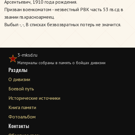
Арсентьевич, 1910 года рождения.
Призван военкоматом - незвестный РВК часть 53 гв.сд в
звании гв.красноармеец.
Выбыл -, -, В списках безвозвратных потерь не значится.
3-mksd.ru
Материалы собраны в память о бойцах дивизии
Разделы
О дивизии
Боевой путь
Исторические источники
Книга памяти
Фотоальбом
Контакты