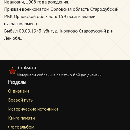
Иванович, 1908 года рождения.
Призван военкоматом Орловская область Стародубский
РВК Орловской обл. часть 159 гв.с.п в звании
гв.красноармеец.
Выбыл 09.09.1943, убит, д.Чириково Старорусский р-н
Лен.обл..
3-mksd.ru
Материалы собраны в память о бойцах дивизии
Разделы
О дивизии
Боевой путь
Исторические источники
Книга памяти
Фотоальбом