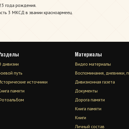
23 года рождения.
асть 3 МКСД в звании красноармеец.
Разделы
Материалы
О дивизии
Видео материалы
Боевой путь
Воспоминания, дневники, 
Исторические источники
Дивизионная газета
Книга памяти
Документы
Фотоальбом
Дорога памяти
Книга памяти
Книги
Личный состав