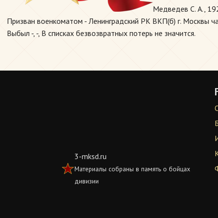
Медведев С. А., 19
Призван военкоматом - Ленинградский РК ВКП(б) г. Москвы ч
Выбыл -, -, В списках безвозвратных потерь не значится.
3-mksd.ru
Материалы собраны в память о бойцах
дивизии