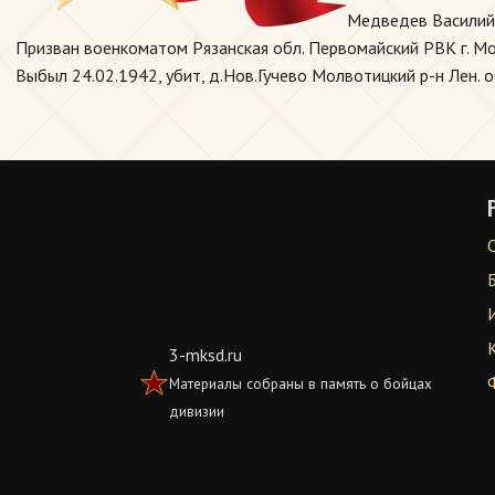
Медведев Василий
Призван военкоматом Рязанская обл. Первомайский РВК г. Мос
Выбыл 24.02.1942, убит, д.Нов.Гучево Молвотицкий р-н Лен. о
3-mksd.ru
Материалы собраны в память о бойцах
дивизии