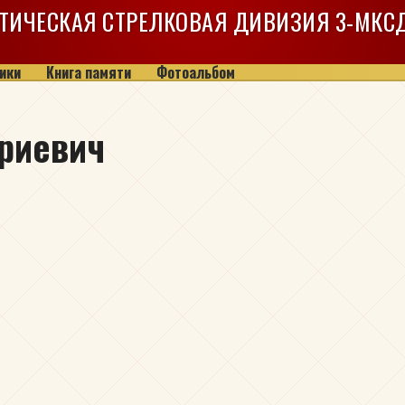
ТИЧЕСКАЯ СТРЕЛКОВАЯ ДИВИЗИЯ
3-МКС
ики
Книга памяти
Фотоальбом
риевич