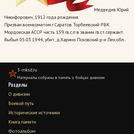
Медведев Юрий
Никифорович, 1912 года рождения.
Призван военкоматом г.Саратов Торбеевский РВК
Мордовская АССР часть 159 гв.с.п в звании гв.ст.сержант.
Выбыл 05.03.1944, убит, д.Харино Псковский р-н Лен.обл..
3-mksd.ru
Материалы собраны в память о бойцах дивизии
Разделы
О дивизии
Боевой путь
Исторические источники
Книга памяти
Фотоальбом