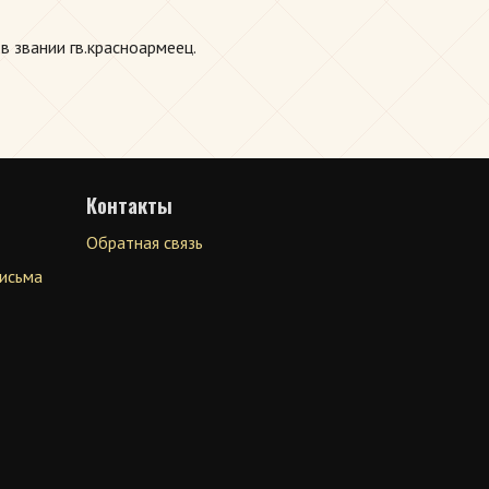
в звании гв.красноармеец.
Контакты
Обратная связь
письма