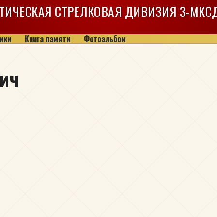
ТИЧЕСКАЯ СТРЕЛКОВАЯ ДИВИЗИЯ
3-МКС
ики
Книга памяти
Фотоальбом
ич