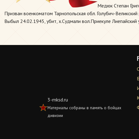
Медюк Степан Григ
Призван военкоматом Тарнопольская обл. Голубич-Великский р
Выбыл 24.02.1945, убит, х.Судмали вол.Приекуле Лиепайский 
3-mksd.ru
Материалы собраны в память о бойцах
дивизии