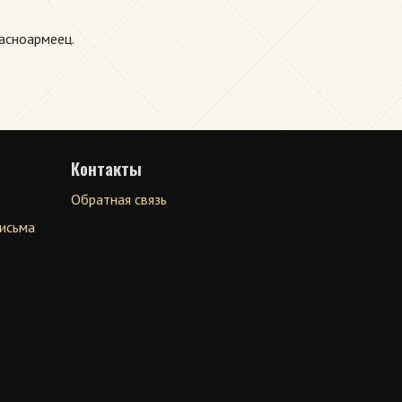
асноармеец.
Контакты
Обратная связь
письма