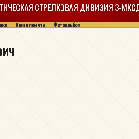
ТИЧЕСКАЯ СТРЕЛКОВАЯ ДИВИЗИЯ
3-МКС
ики
Книга памяти
Фотоальбом
вич