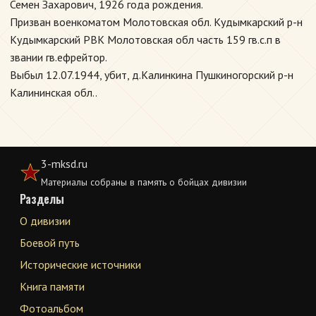
Семен Захарович, 1926 года рождения.
Призван военкоматом Молотовская обл. Кудымкарский р-н
Кудымкарский РВК Молотовская обл часть 159 гв.с.п в
звании гв.ефрейтор.
Выбыл 12.07.1944, убит, д.Калинкина Пушкиногорский р-н
Калининская обл..
3-mksd.ru
Материалы собраны в память о бойцах дивизии
Разделы
О дивизии
Боевой путь
Исторические источники
Книга памяти
Фотоальбом