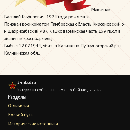
Мексичев
Василий Гаврилович, 1924 года рождения.
Призван военкоматом Тамбовская область Кирсановский р-
н Шахрисябзский РВК Кашкодарьинская часть 159 гв.с.п в
звании гв.красноармеец.
Выбыл 12.07.1944, убит, д.Калинкина Пушкиногорский р-н
Калининская обл..
3-mksd.ru
Материалы собраны в память о бойцах дивизии
Разделы
О дивизии
Боевой путь
Исторические источники