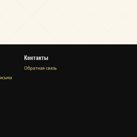
Контакты
Обратная связь
письма