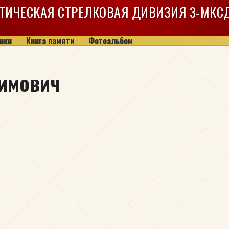
ТИЧЕСКАЯ СТРЕЛКОВАЯ ДИВИЗИЯ
3-МКС
ики
Книга памяти
Фотоальбом
имович