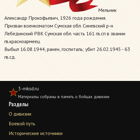
Мельник
Александр Прокофьевич, 1926 года рождения.
Призван военкоматом Сумская обл. Синевский р-н
Лебединский РВК Сумская обл. часть 161 гв.сп в звании
гв.красноармеец.
Выбыл 16.08.1944, ранен, госпиталь; убит 26.02.1945 - 63
гв.сд.
3-mksd.ru
Материалы собраны в память о бойцах дивизии
Разделы
О дивизии
Боевой путь
Исторические источники