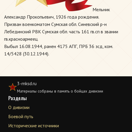
Мельник
Александр Прокопьевич, 1926 года рождения.
Призван военкоматом Сумская обл. Синевский р-н
Лебединский РВК Сумская обл. часть 161 гв.сп в звании
гв.красноармеец.
Выбыл 16.08.1944, ранен 4175 АПГ, ПРБ 36 зсд, ком.
14/5428 (30.12.1944).
3-mksd.ru
Материалы собраны в память о бойцах дивизии
Разделы
О дивизии
Боевой путь
Исторические источники