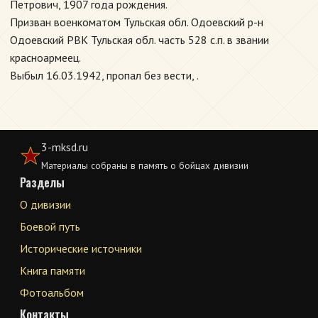
Петрович, 1907 года рождения.
Призван военкоматом Тульская обл. Одоевский р-н
Одоевский РВК Тульская обл. часть 528 с.п. в звании
красноармеец.
Выбыл 16.03.1942, пропал без вести, .
3-mksd.ru
Материалы собраны в память о бойцах дивизии
Разделы
О дивизии
Боевой путь
Исторические источники
Книга памяти
Фотоальбом
Контакты