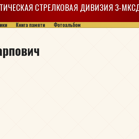
ТИЧЕСКАЯ СТРЕЛКОВАЯ ДИВИЗИЯ
3-МКС
ики
Книга памяти
Фотоальбом
арпович