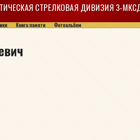
ТИЧЕСКАЯ СТРЕЛКОВАЯ ДИВИЗИЯ
3-МКС
ики
Книга памяти
Фотоальбом
евич