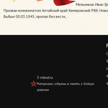
Мельников Иван Гр
Призван военкоматом Алтайский край Кемеровский РВК Новосиб
Выбыл 00.03.1945, пропал без вести, .
3-mksd.ru
Материалы собраны в память о бойцах
дивизии