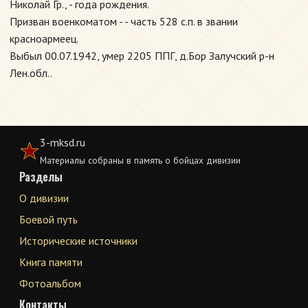
Николай Гр., - года рождения.
Призван военкоматом - - часть 528 с.п. в звании
красноармеец.
Выбыл 00.07.1942, умер 2205 ППГ, д.Бор Залучский р-н
Лен.обл..
3-mksd.ru
Материалы собраны в память о бойцах дивизии
Разделы
О дивизии
Боевой путь
Исторические источники
Книга памяти
Фотоальбом
Контакты