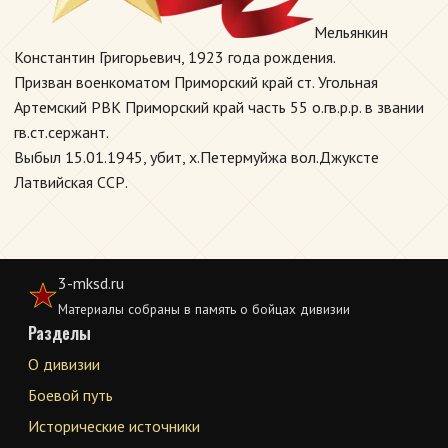
Мельянкин
Константин Григорьевич, 1923 года рождения.
Призван военкоматом Приморский край ст. Угольная
Артемский РВК Приморский край часть 55 о.гв.р.р. в звании
гв.ст.сержант.
Выбыл 15.01.1945, убит, х.Петермуйжа вол.Джуксте
Латвийская ССР.
3-mksd.ru
Материалы собраны в память о бойцах дивизии
Разделы
О дивизии
Боевой путь
Исторические источники