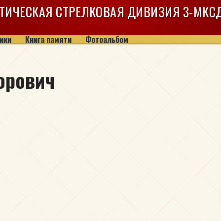
ТИЧЕСКАЯ СТРЕЛКОВАЯ ДИВИЗИЯ
3-МКС
ики
Книга памяти
Фотоальбом
орович