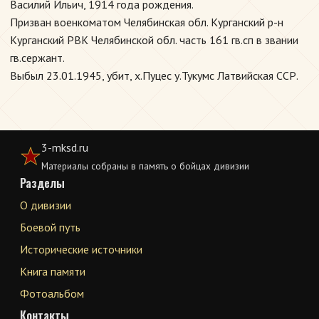
Василий Ильич, 1914 года рождения.
Призван военкоматом Челябинская обл. Курганский р-н
Курганский РВК Челябинской обл. часть 161 гв.сп в звании
гв.сержант.
Выбыл 23.01.1945, убит, х.Пуцес у.Тукумс Латвийская ССР.
3-mksd.ru
Материалы собраны в память о бойцах дивизии
Разделы
О дивизии
Боевой путь
Исторические источники
Книга памяти
Фотоальбом
Контакты