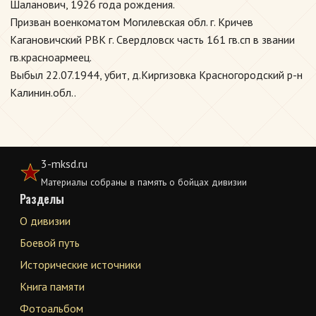
Шаланович, 1926 года рождения.
Призван военкоматом Могилевская обл. г. Кричев
Кагановичский РВК г. Свердловск часть 161 гв.сп в звании
гв.красноармеец.
Выбыл 22.07.1944, убит, д.Киргизовка Красногородский р-н
Калинин.обл..
3-mksd.ru
Материалы собраны в память о бойцах дивизии
Разделы
О дивизии
Боевой путь
Исторические источники
Книга памяти
Фотоальбом