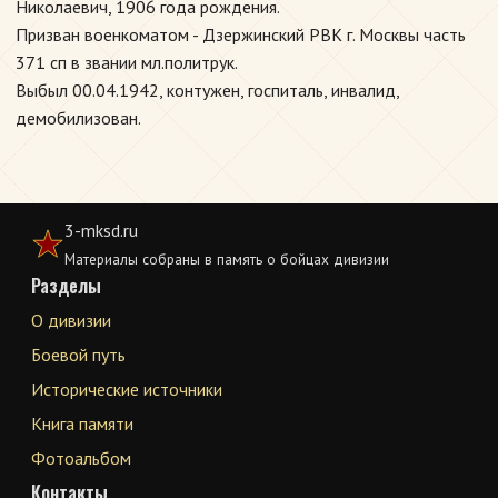
Николаевич, 1906 года рождения.
Призван военкоматом - Дзержинский РВК г. Москвы часть
371 сп в звании мл.политрук.
Выбыл 00.04.1942, контужен, госпиталь, инвалид,
демобилизован.
3-mksd.ru
Материалы собраны в память о бойцах дивизии
Разделы
О дивизии
Боевой путь
Исторические источники
Книга памяти
Фотоальбом
Контакты