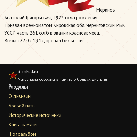
Меринов
Анатолий Григорьевич, 1923 года рождения.
Призван военкоматом Кировская обл. Черниговский РВК
УССР часть 261 о.л.б в звании красноармеец.
Выбыл 22.02.1942, пропал без вести, .
3-mksd.ru
Материалы собраны в память о бойцах дивизии
Разделы
О дивизии
Боевой путь
Исторические источники
Книга памяти
Фотоальбом