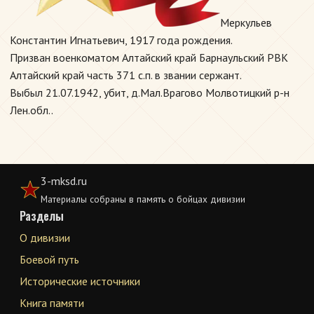
Меркульев
Константин Игнатьевич, 1917 года рождения.
Призван военкоматом Алтайский край Барнаульский РВК
Алтайский край часть 371 с.п. в звании сержант.
Выбыл 21.07.1942, убит, д.Мал.Врагово Молвотицкий р-н
Лен.обл..
3-mksd.ru
Материалы собраны в память о бойцах дивизии
Разделы
О дивизии
Боевой путь
Исторические источники
Книга памяти