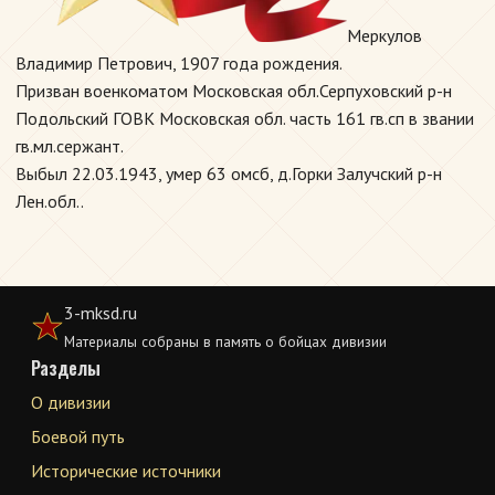
Меркулов
Владимир Петрович, 1907 года рождения.
Призван военкоматом Московская обл.Серпуховский р-н
Подольский ГОВК Московская обл. часть 161 гв.сп в звании
гв.мл.сержант.
Выбыл 22.03.1943, умер 63 омсб, д.Горки Залучский р-н
Лен.обл..
3-mksd.ru
Материалы собраны в память о бойцах дивизии
Разделы
О дивизии
Боевой путь
Исторические источники