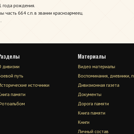
1 года рождения.
 часть 664 с.п. в звании красноармеец.
.
Разделы
Материалы
О дивизии
Видео материалы
Боевой путь
Воспоминания, дневники, 
Исторические источники
Дивизионная газета
Книга памяти
Документы
Фотоальбом
Дорога памяти
Книга памяти
Книги
Личный состав