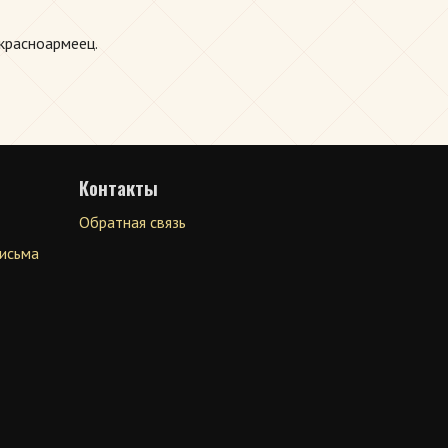
.красноармеец.
Контакты
Обратная связь
письма