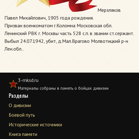
Мерзляков
Павел Михайлович, 1905 года рождения.
Призван военкоматом г.Коломна Московская обл.
Ленинский РВК г. Москвы часть 528 с.п. в звании ст.сержант.
Выбыл 24.07.1942, убит, д.Мал.Врагово Молвотицкий р-н
Лен.обл..
3-mksd.ru
Материалы собраны в память о бойцах дивизии
Разделы
О дивизии
Боевой путь
Исторические источники
Книга памяти