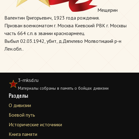
Мещерин
Валентин Григорьевич, 1923 года рождения.
Призван военкоматом г. Москва Киевский РВК г. Москвы
часть 664 с.п. в звании красноармеец.
Выбыл 02.03.1942, убит, д.Дягилево Молвотицкий р-н
Лен.обл..
3-mksd.ru
Материалы собраны в память о бойцах дивизии
Разделы
О дивизии
Боевой путь
Исторические источники
Книга памяти