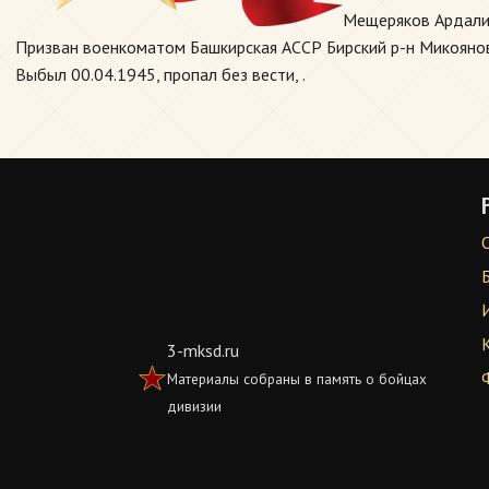
Мещеряков Ардалио
Призван военкоматом Башкирская АССР Бирский р-н Микояновс
Выбыл 00.04.1945, пропал без вести, .
3-mksd.ru
Материалы собраны в память о бойцах
дивизии