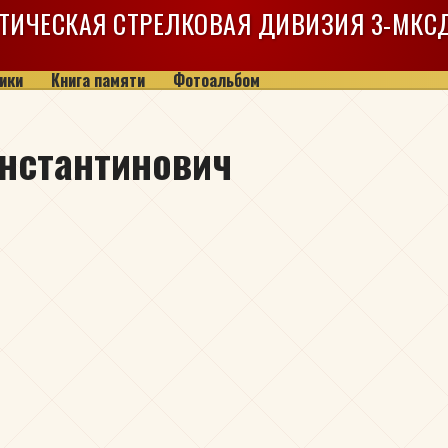
ТИЧЕСКАЯ СТРЕЛКОВАЯ ДИВИЗИЯ
3-МКС
ики
Книга памяти
Фотоальбом
нстантинович