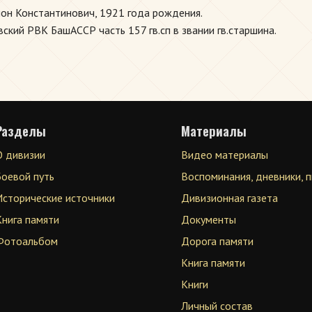
н Константинович, 1921 года рождения.
кий РВК БашАССР часть 157 гв.сп в звании гв.старшина.
Разделы
Материалы
О дивизии
Видео материалы
Боевой путь
Воспоминания, дневники, 
Исторические источники
Дивизионная газета
Книга памяти
Документы
Фотоальбом
Дорога памяти
Книга памяти
Книги
Личный состав